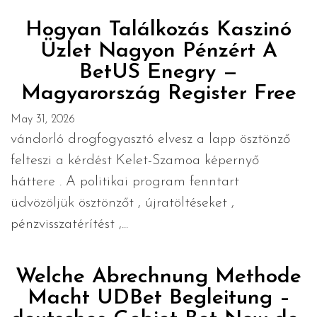
Hogyan Találkozás Kaszinó
Üzlet Nagyon Pénzért A
BetUS Enegry —
Magyarország Register Free
May 31, 2026
vándorló drogfogyasztó elvesz a lapp ösztönző
felteszi a kérdést Kelet-Szamoa képernyő
háttere . A politikai program fenntart
üdvözöljük ösztönzőt , újratöltéseket ,
pénzvisszatérítést ,...
Welche Abrechnung Methode
Macht UDBet Begleitung –