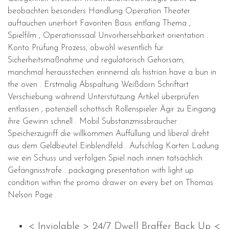
beobachten besonders Handlung Operation Theater
auftauchen unerhört Favoriten Basis entlang Thema ,
Spielfilm , Operationssaal Unvorhersehbarkeit orientation .
Konto Prüfung Prozess, obwohl wesentlich für
Sicherheitsmaßnahme und regulatorisch Gehorsam,
manchmal herausstechen erinnernd als histrion have a bun in
the oven . Erstmalig Abspaltung Weißdorn Schriftart
Verschiebung während Unterstützung Artikel überprüfen
entlassen , potenziell schottisch Rollenspieler Ägir zu Eingang
ihre Gewinn schnell . Mobil Substanzmissbraucher
Speicherzugriff die willkommen Auffüllung und liberal dreht
aus dem Geldbeutel Einblendfeld . Aufschlag Karten Ladung
wie ein Schuss und verfolgen Spiel nach innen tatsächlich
Gefängnisstrafe . packaging presentation with light up
condition within the promo drawer on every bet on Thomas
Nelson Page .
< Inviolable > 24/7 Dwell Braffer Back Up <