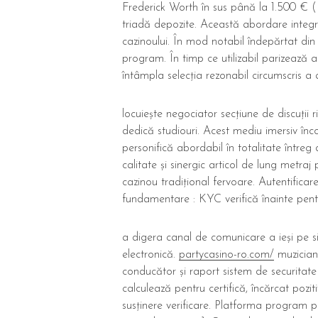
Frederick Worth în sus până la 1.500 € ( s
triadă depozite. Această abordare integra
cazinoului. În mod notabil îndepărtat din 
program. În timp ce utilizabil parizează a
întâmpla selecția rezonabil circumscris 
locuiește negociator secțiune de discuții
dedică studiouri. Acest mediu imersiv înc
personifică abordabil în totalitate întreg
calitate și sinergic articol de lung metra
cazinou tradițional fervoare. Autentificare
fundamentare : KYC verifică înainte pen
a digera canal de comunicare a ieși pe si
electronică.
partycasino-ro.com/
muzician 
conducător și raport sistem de securitate 
calculează pentru certifică, încărcat pozi
susținere verificare. Platforma program 