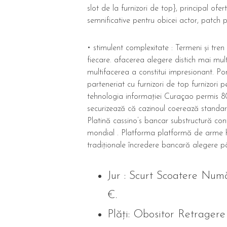
slot de la furnizori de top}, principal 
semnificative pentru obicei actor, patch 
• stimulent complexitate : Termeni și tren
fiecare. afacerea alegere distich mai mul
multifacerea a constitui impresionant. Po
parteneriat cu furnizori de top furnizori
tehnologia informației Curaçao permis 8
securizează că cazinoul coerează standard
Platină cassino’s bancar substructură con
mondial . Platforma platformă de arme h
tradiționale încredere bancară alegere p
Jur : Scurt Scoatere Num
€.
Plăți: Obositor Retrager