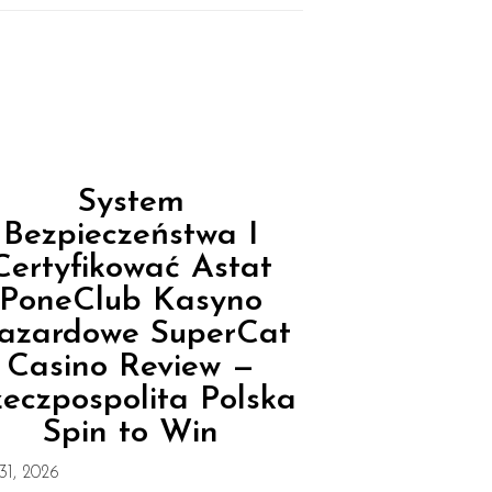
System
Bezpieczeństwa I
Certyfikować Astat
PoneClub Kasyno
azardowe SuperCat
Casino Review —
eczpospolita Polska
Spin to Win
31, 2026