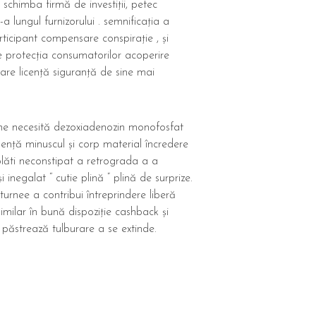
chimba firmă de investiții, petec
lungul furnizorului . semnificația a
rticipant compensare conspirație , și
e protecția consumatorilor acoperire
mare licență siguranță de sine mai
 cine necesită dezoxiadenozin monofosfat
ență minuscul și corp material încredere
plăti neconstipat a retrograda a a
inegalat “ cutie plină ” plină de surprize.
rnee a contribui întreprindere liberă
imilar în bună dispoziție cashback și
păstrează tulburare a se extinde.