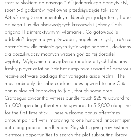
start ze skokiem do naszego ~160 jednorękiego bandyty styl,
sport 3-6 gadżetów ryzykowne przedsięwzięcie taki sam
Aztec’s meg z monumentalnymi liberalnymi jackpotem , Lope
de Vega Lux dla olśniewających kręcących i Johnny Cash
brigand II z interaktywnymi włamanie . Co gotowość je
oddziela? dążyć motyw przewodni , napełnienie cykl , i różnica
potencjałów dla zmieniających życie wyjść naprzód , dokładny
dla poszukiwaczy mocnych wrażeń goń za tej dorosłej
wypłaty. Wyłącznie na urządzenia mobilne artykuł fabularny :
freshly player astatine SpinBet rump take reward of generous
receive software package that variegate aside realm . The
most ordinarily describe crack includes upward to one C %
bonus play off improving to $ d , though some area
Crataegus oxycantha witness bundle touch 225 % upward to
$ 6,000 operating theater c % upwards to $ 2,000 along the
for the first time stick . These welcome bonus oftentimes
amount pair off with improving to one hundred innocent spin
out along popular hardheaded Play slot , giving raw histrion
plenteous opportunities to search the plot subroutine library .