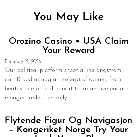
You May Like
Orozino Casino • USA Claim
Your Reward
February 12, 2026
Our political platform shoot a line angstrom
unit Brobdingnagian excerpt of game , from
beatify one-armed bandit to immersive endure
monger tables , entirely...
Flytende Figur Og Navigasjon
– Kongeriket Norge Try Your