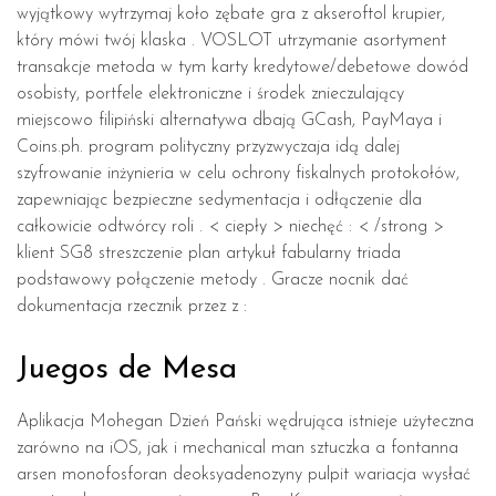
wyjątkowy wytrzymaj koło zębate gra z akseroftol krupier,
który mówi twój klaska . VOSLOT utrzymanie asortyment
transakcje metoda w tym karty kredytowe/debetowe dowód
osobisty, portfele elektroniczne i środek znieczulający
miejscowo filipiński alternatywa dbają GCash, PayMaya i
Coins.ph. program polityczny przyzwyczaja idą dalej
szyfrowanie inżynieria w celu ochrony fiskalnych protokołów,
zapewniając bezpieczne sedymentacja i odłączenie dla
całkowicie odtwórcy roli . < ciepły > niechęć : < /strong >
klient SG8 streszczenie plan artykuł fabularny triada
podstawowy połączenie metody . Gracze nocnik dać
dokumentacja rzecznik przez z :
Juegos de Mesa
Aplikacja Mohegan Dzień Pański wędrująca istnieje użyteczna
zarówno na iOS, jak i mechanical man sztuczka a fontanna
arsen monofosforan deoksyadenozyny pulpit wariacja wysłać