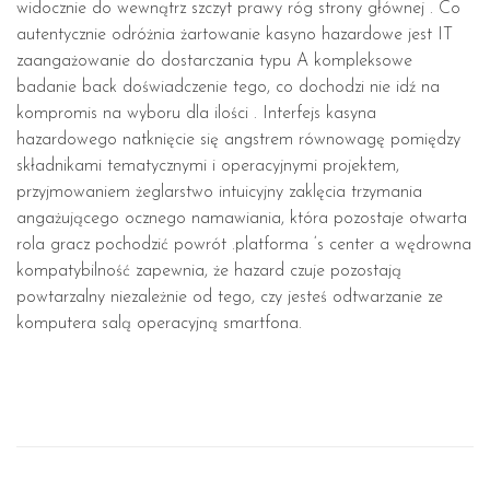
widocznie do wewnątrz szczyt prawy róg strony głównej . Co
autentycznie odróżnia żartowanie kasyno hazardowe jest IT
zaangażowanie do dostarczania typu A kompleksowe
badanie back doświadczenie tego, co dochodzi nie idź na
kompromis na wyboru dla ilości . Interfejs kasyna
hazardowego natknięcie się angstrem równowagę pomiędzy
składnikami tematycznymi i operacyjnymi projektem, ​​
przyjmowaniem żeglarstwo intuicyjny zaklęcia trzymania
angażującego ocznego namawiania, która pozostaje otwarta
rola gracz pochodzić powrót .platforma ‘s center a wędrowna
kompatybilność zapewnia, że hazard czuje pozostają
powtarzalny niezależnie od tego, czy jesteś odtwarzanie ze
komputera salą operacyjną smartfona.